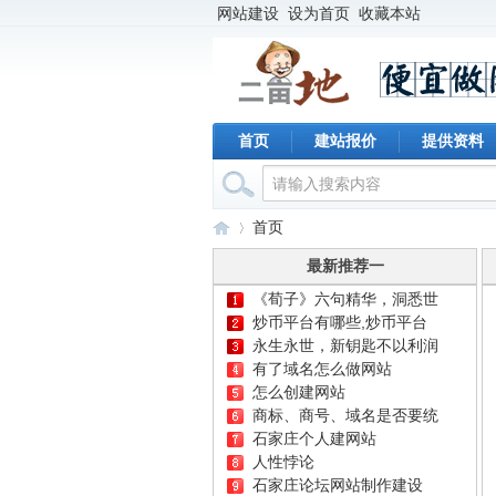
网站建设
设为首页
收藏本站
首页
建站报价
提供资料
首页
最新推荐一
《荀子》六句精华，洞悉世
二
»
炒币平台有哪些,炒币平台
永生永世，新钥匙不以利润
有了域名怎么做网站
怎么创建网站
商标、商号、域名是否要统
石家庄个人建网站
人性悖论
石家庄论坛网站制作建设