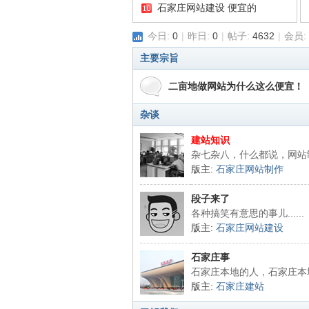
石家庄网站建设 便宜的
亩
今日:
0
|
昨日:
0
|
帖子:
4632
|
会员:
主要宗旨
二亩地做网站为什么这么便宜！
杂谈
建站知识
杂七杂八，什么都说，网站制
地
版主:
石家庄网站制作
段子来了
各种搞笑有意思的事儿......
版主:
石家庄网站建设
石家庄事
石家庄本地的人，石家庄本地的事
版主:
石家庄建站
专