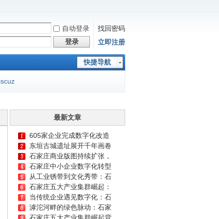
自动登录
找回密码
登录
立即注册
快捷导航
iscuz
最新文章
605家企业完成数字化改造
东垣古城遗址展开千年画卷
石家庄商业版图持续扩张，
石家庄中小企业数字化转型
从工业锈带到文化秀带：石
石家庄五大产业集群崛起：
当传统企业遇见数字化：石
滹沱河畔的绿色脉动：石家
石家庄五大产业集群崛起背