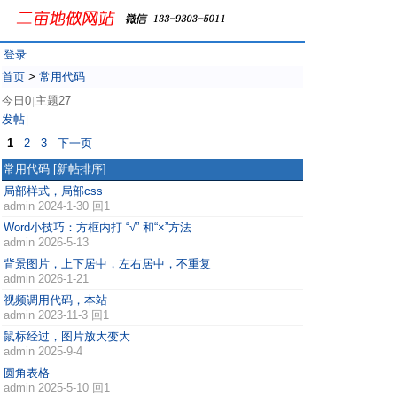
登录
首页
>
常用代码
今日0
主题27
|
发帖
|
1
2
3
下一页
常用代码
[新帖排序]
局部样式，局部css
admin
2024-1-30 回1
Word小技巧：方框内打 “√” 和“×”方法
admin
2026-5-13
背景图片，上下居中，左右居中，不重复
admin
2026-1-21
视频调用代码，本站
admin
2023-11-3 回1
鼠标经过，图片放大变大
admin
2025-9-4
圆角表格
admin
2025-5-10 回1