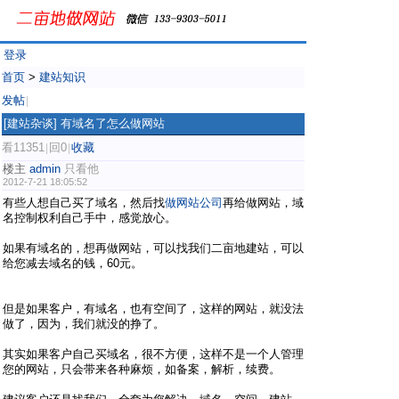
登录
首页
>
建站知识
发帖
|
[建站杂谈]
有域名了怎么做网站
看11351
回0
收藏
|
|
楼主
admin
只看他
2012-7-21 18:05:52
有些人想自己买了域名，然后找
做网站公司
再给做网站，域
名控制权利自己手中，感觉放心。
如果有域名的，想再做网站，可以找我们二亩地建站，可以
给您减去域名的钱，60元。
但是如果客户，有域名，也有空间了，这样的网站，就没法
做了，因为，我们就没的挣了。
其实如果客户自己买域名，很不方便，这样不是一个人管理
您的网站，只会带来各种麻烦，如备案，解析，续费。