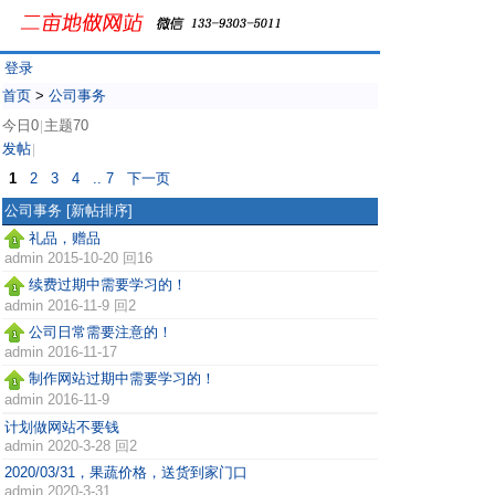
登录
首页
>
公司事务
今日0
主题70
|
发帖
|
1
2
3
4
.. 7
下一页
公司事务
[新帖排序]
礼品，赠品
admin
2015-10-20 回16
续费过期中需要学习的！
admin
2016-11-9 回2
公司日常需要注意的！
admin
2016-11-17
制作网站过期中需要学习的！
admin
2016-11-9
计划做网站不要钱
admin
2020-3-28 回2
2020/03/31，果蔬价格，送货到家门口
admin
2020-3-31