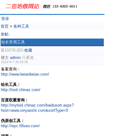
登录
首页
>
各种工具
发帖
|
站长常用工具
看10278
回0
收藏
|
|
楼主
admin
只看他
2013-9-7 20:53:36
备案查询：
http://www.beianbeian.com/
站长工具：
http://tool.chinaz.com/
百度权重查询：
http://mytool.chinaz.com/baidusort.aspx?
host=www.xinyaoshi.com&sortType=0
伪原创工具：
http://wyc.fillseo.com/