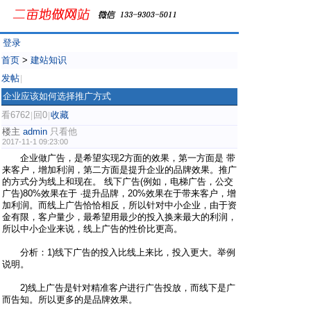
登录
首页
>
建站知识
发帖
|
企业应该如何选择推广方式
看6762
回0
收藏
|
|
楼主
admin
只看他
2017-11-1 09:23:00
企业做广告，是希望实现2方面的效果，第一方面是 带
来客户，增加利润，第二方面是提升企业的品牌效果。推广
的方式分为线上和现在。 线下广告(例如，电梯广告，公交
广告)80%效果在于 ·提升品牌，20%效果在于带来客户，增
加利润。而线上广告恰恰相反，所以针对中小企业，由于资
金有限，客户量少，最希望用最少的投入换来最大的利润，
所以中小企业来说，线上广告的性价比更高。
分析：1)线下广告的投入比线上来比，投入更大。举例
说明。
2)线上广告是针对精准客户进行广告投放，而线下是广
而告知。所以更多的是品牌效果。