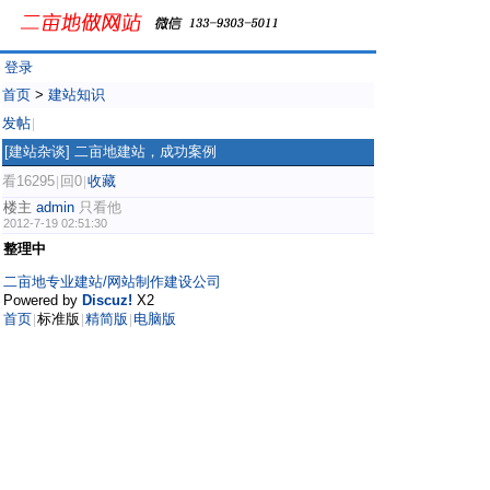
登录
首页
>
建站知识
发帖
|
[建站杂谈]
二亩地建站，成功案例
看16295
回0
收藏
|
|
楼主
admin
只看他
2012-7-19 02:51:30
整理中
二亩地专业建站/网站制作建设公司
Powered by
Discuz!
X2
首页
标准版
精简版
电脑版
|
|
|