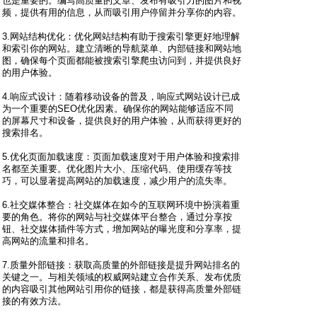
也是重要的。编写高质量的文章、发布有吸引力的图片和视
频，提供有用的信息，从而吸引用户停留并分享你的内容。
3.网站结构优化：优化网站结构有助于搜索引擎更好地理解
和索引你的网站。建立清晰的导航菜单、内部链接和网站地
图，确保每个页面都能被搜索引擎爬虫访问到，并提供良好
的用户体验。
4.响应式设计：随着移动设备的普及，响应式网站设计已成
为一个重要的SEO优化因素。确保你的网站能够适应不同
的屏幕尺寸和设备，提供良好的用户体验，从而获得更好的
搜索排名。
5.优化页面加载速度：页面加载速度对于用户体验和搜索排
名都至关重要。优化图片大小、压缩代码、使用缓存等技
巧，可以显著提高网站的加载速度，减少用户的流失率。
6.社交媒体整合：社交媒体在如今的互联网环境中扮演着重
要的角色。将你的网站与社交媒体平台整合，通过分享按
钮、社交媒体插件等方式，增加网站的曝光度和分享率，提
高网站的流量和排名。
7.质量外部链接：获取高质量的外部链接是提升网站排名的
关键之一。与相关领域的权威网站建立合作关系、发布优质
的内容吸引其他网站引用你的链接，都是获得高质量外部链
接的有效方法。