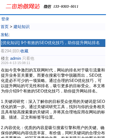
登录
首页
>
建站知识
发帖
|
[优化知识]
9个有效的SEO优化技巧，助你提升网站排名
看294
回0
收藏
|
|
楼主
admin
只看他
2026-4-13 15:08:11
在如今竞争激烈的互联网时代，网站的排名对于吸引流量和
提升业务至关重要。而要在搜索引擎中脱颖而出，SEO优
化是必不可少的一项策略。通过合理的SEO优化技巧，可
以提升网站的可见性和排名，吸引更多的目标受众。本文将
为你介绍9个有效的SEO优化技巧，助你提升网站排名。
1.关键词研究：深入了解你的目标受众使用的关键词是SEO
优化的第一步。通过关键词研究工具，找到与你的业务相关
且具有较高搜索量的关键词，并将其合理地应用在网站的标
题、描述、正文和标签等位置。
2.内容优化：优质的内容是吸引搜索引擎和用户的关键。确
保你的网站内容信息丰富、有价值，同时关键词的合理分布