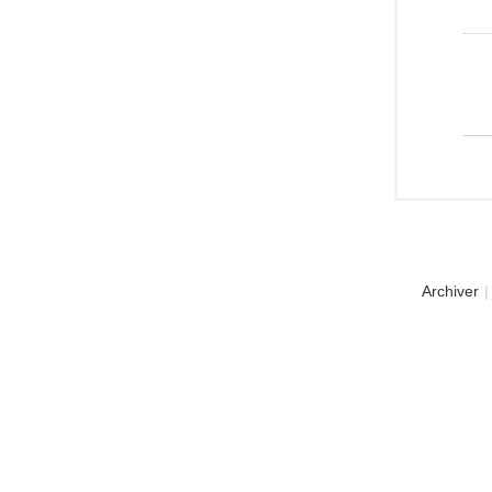
Archiver
|