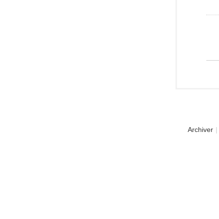
Archiver
|