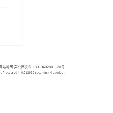
网站地图
冀公网安备 13010402001120号
6
, Processed in 0.012619 second(s), 4 queries .