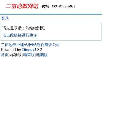
登录
请先登录后才能继续浏览
点击此链接进行跳转
二亩地专业建站/网站制作建设公司
Powered by
Discuz!
X2
首页
标准版
精简版
电脑版
|
|
|