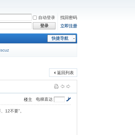
自动登录
找回密码
登录
立即注册
快捷导航
iscuz
返回列表
电梯直达
楼主
、12不要”。