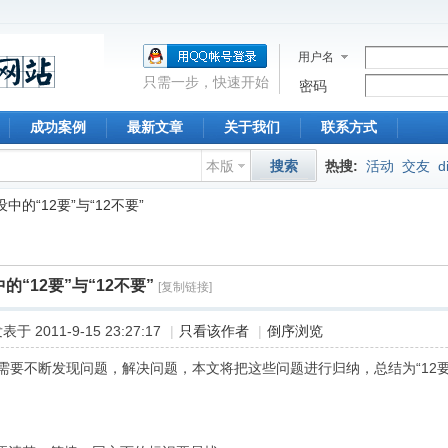
用户名
只需一步，快速开始
密码
成功案例
最新文章
关于我们
联系方式
本版
搜索
热搜:
活动
交友
d
中的“12要”与“12不要”
的“12要”与“12不要”
[复制链接]
表于 2011-9-15 23:27:17
|
只看该作者
|
倒序浏览
需要不断发现问题，解决问题，本文将把这些问题进行归纳，总结为“12要