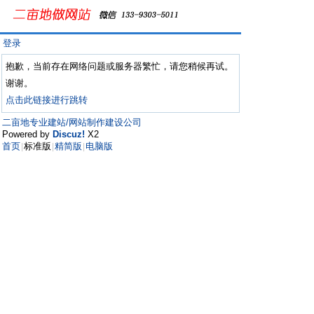
登录
抱歉，当前存在网络问题或服务器繁忙，请您稍候再试。
谢谢。
点击此链接进行跳转
二亩地专业建站/网站制作建设公司
Powered by
Discuz!
X2
首页
标准版
精简版
电脑版
|
|
|