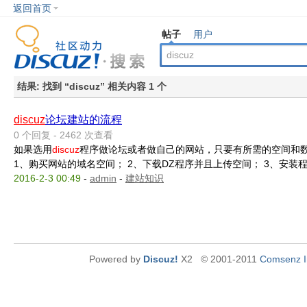
返回首页
帖子
用户
结果:
找到 “
discuz
” 相关内容 1 个
discuz
论坛建站的流程
0 个回复 - 2462 次查看
如果选用
discuz
程序做论坛或者做自己的网站，只要有所需的空间和数
1、购买网站的域名空间； 2、下载DZ程序并且上传空间； 3、安装程
2016-2-3 00:49
-
admin
-
建站知识
Powered by
Discuz!
X2
© 2001-2011
Comsenz I