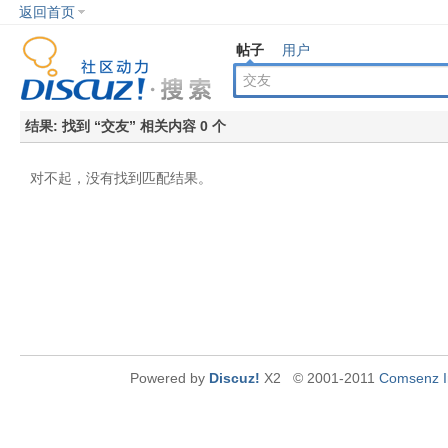
返回首页
帖子
用户
结果:
找到 “
交友
” 相关内容 0 个
对不起，没有找到匹配结果。
Powered by
Discuz!
X2
© 2001-2011
Comsenz I