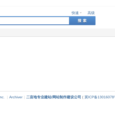
快速
高级
nc.
|
Archiver
|
二亩地专业建站/网站制作建设公司
(
冀ICP备13016078