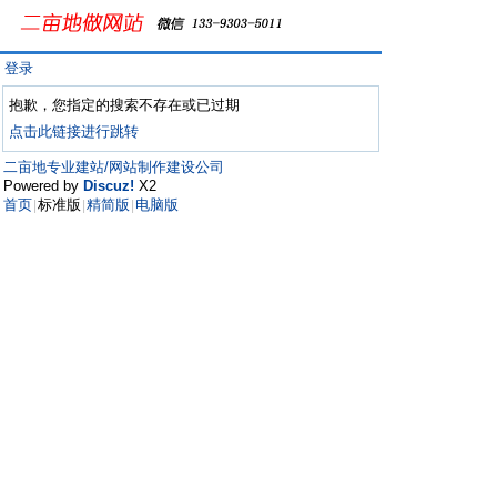
登录
抱歉，您指定的搜索不存在或已过期
点击此链接进行跳转
二亩地专业建站/网站制作建设公司
Powered by
Discuz!
X2
首页
标准版
精简版
电脑版
|
|
|