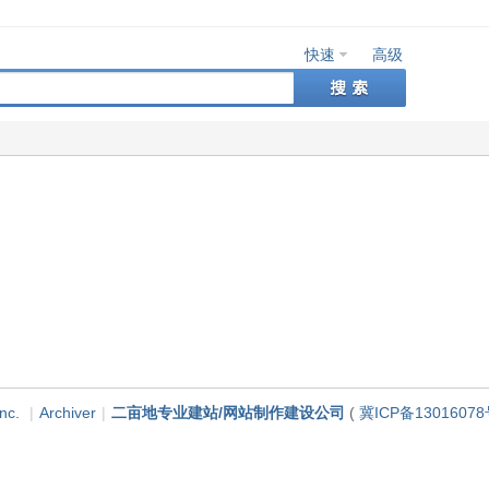
快速
高级
nc.
|
Archiver
|
二亩地专业建站/网站制作建设公司
(
冀ICP备13016078