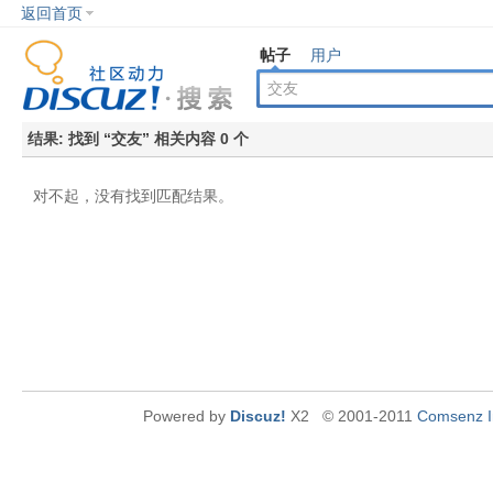
返回首页
帖子
用户
结果:
找到 “
交友
” 相关内容 0 个
对不起，没有找到匹配结果。
Powered by
Discuz!
X2
© 2001-2011
Comsenz I