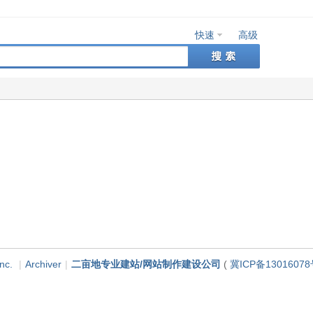
快速
高级
nc.
|
Archiver
|
二亩地专业建站/网站制作建设公司
(
冀ICP备13016078