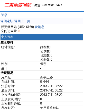
登录
返回论坛
返回上一页
|
我要做网站 (UID: 6169)
发消息
空间访问量
0
个人资料
基本资料
统计信息:
好友数 0
记录数 0
日志数 0
相册数 0
性别:
保密
生日:
-
活跃概况
用户组:
新手上路
在线时间:
0 小时
注册时间:
2013-7-11 08:22
最后访问:
2013-7-11 08:22
上次活动时间:
2013-7-11 08:22
上次发表时间:
0
上次邮件通知:
0
所在时区:
使用系统默认