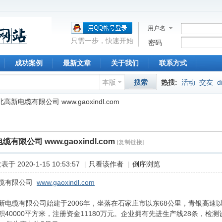
用户名
只需一步，快速开始
密码
成功案例
最新文章
关于我们
联系方式
本版
搜索
热搜:
活动
交友
d
高新电缆有限公司 www.gaoxindl.com
有限公司 www.gaoxindl.com
[复制链接]
表于 2020-1-15 10:53:57
|
只看该作者
|
倒序浏览
缆有限公司
www.gaoxindl.com
缆有限公司始建于2006年，坐落在石家庄市以东68公里，青银高速以
40000平方米，注册资金11180万元。企业拥有先进生产线28条，检测