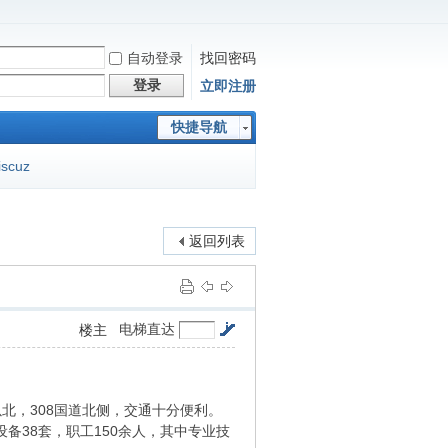
自动登录
找回密码
登录
立即注册
快捷导航
iscuz
返回列表
电梯直达
楼主
北，308国道北侧，交通十分便利。
设备38套，职工150余人，其中专业技