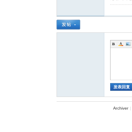
业
发表回复
Archiver
|
建