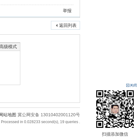
举报
返回列表
高级模式
网站地图
冀公网安备 13010402001120号
 Processed in 0.028233 second(s), 19 queries .
扫描添加微信