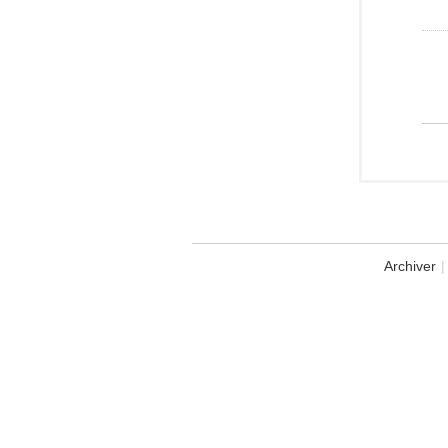
Archiver
|