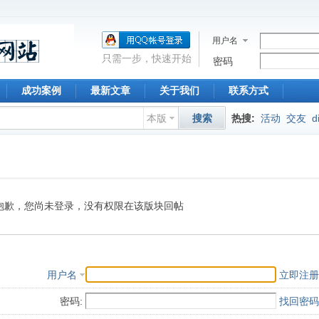
用户名
只需一步，快速开始
密码
成功案例
最新文章
关于我们
联系方式
本版
搜索
热搜:
活动
交友
d
抱歉，您尚未登录，没有权限在该版块回帖
用户名
立即注册
密码:
找回密码