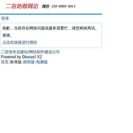
登录
抱歉，当前存在网络问题或服务器繁忙，请您稍候再试。
谢谢。
点击此链接进行跳转
二亩地专业建站/网站制作建设公司
Powered by
Discuz!
X2
首页
标准版
精简版
电脑版
|
|
|