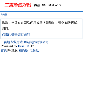
登录
抱歉，当前存在网络问题或服务器繁忙，请您稍候再试。
谢谢。
点击此链接进行跳转
二亩地专业建站/网站制作建设公司
Powered by
Discuz!
X2
首页
标准版
精简版
电脑版
|
|
|